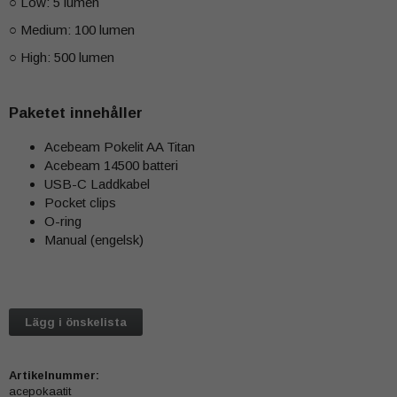
○ Low: 5 lumen
○ Medium: 100 lumen
○ High: 500 lumen
Paketet innehåller
Acebeam Pokelit AA Titan
Acebeam 14500 batteri
USB-C Laddkabel
Pocket clips
O-ring
Manual (engelsk)
Lägg i önskelista
Artikelnummer:
acepokaatit