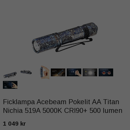
Ficklampa Acebeam Pokelit AA Titan
Nichia 519A 5000K CRI90+ 500 lumen
1 049 kr