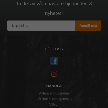
Ta del av våra bästa erbjudanden &
nyheter!
Anmäl mig
FÖLJ OSS
HANDLA
Aktiva erbjudanden
Går inte köpet igenom?
Villkor