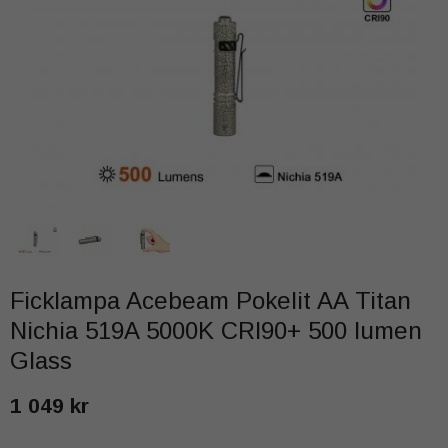
Ficklampa Acebeam Pokelit AA Titan
Nichia 519A 5000K CRI90+ 500 lumen
Glass
1 049 kr