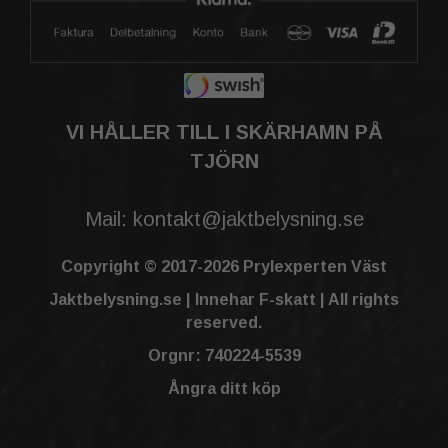
VI HÅLLER TILL I SKÄRHAMN PÅ
TJÖRN
Mail: kontakt@jaktbelysning.se
Copyright © 2017-2026 Prylexperten Väst
Jaktbelysning.se | Innehar F-skatt | All rights
reserved.
Orgnr: 740224-5539
Ångra ditt köp