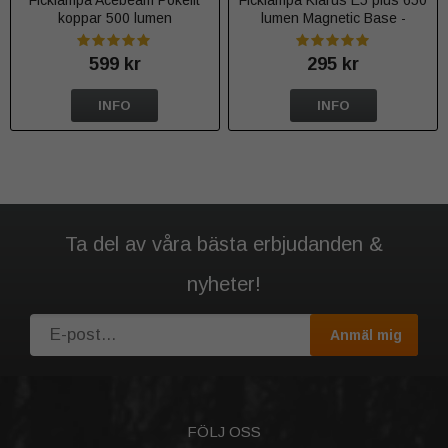
koppar 500 lumen
lumen Magnetic Base -
Färgval
599 kr
295 kr
INFO
INFO
Ta del av våra bästa erbjudanden &
nyheter!
Anmäl mig
FÖLJ OSS