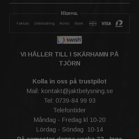
VI HÅLLER TILL I SKÄRHAMN PÅ
TJÖRN
Kolla in oss på trustpilot
Mail: kontakt@jaktbelysning.se
Tel: 0739-84 99 93
Telefontider
Måndag - Fredag kl 10-20
Lördag - Söndag 10-14
På semester denna vecka 32 - Inga