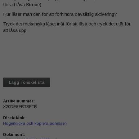
för att låsa Strobe)
Hur låser man den för att förhindra oavsiktlig aktivering?
Tryck det mekaniska låset inåt för att låsa och tryck det utåt för
att låsa upp.
Lägg i önskelista
Artikelnummer:
X20DESERTSFTR
Direktlänk:
Högerklicka och kopiera adressen
Dokument: