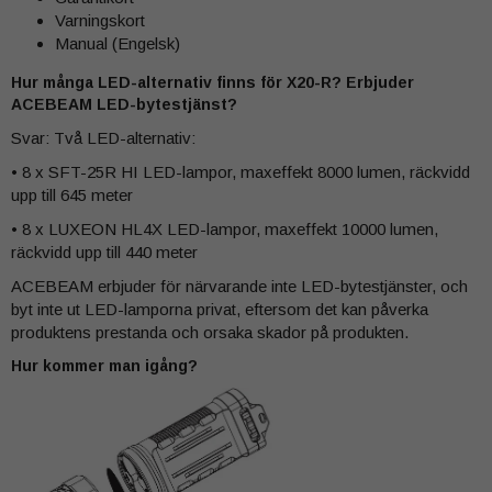
Varningskort
Manual (Engelsk)
Hur många LED-alternativ finns för X20-R? Erbjuder
ACEBEAM LED-bytestjänst?
Svar: Två LED-alternativ:
• 8 x SFT-25R HI LED-lampor, maxeffekt 8000 lumen, räckvidd
upp till 645 meter
• 8 x LUXEON HL4X LED-lampor, maxeffekt 10000 lumen,
räckvidd upp till 440 meter
ACEBEAM erbjuder för närvarande inte LED-bytestjänster, och
byt inte ut LED-lamporna privat, eftersom det kan påverka
produktens prestanda och orsaka skador på produkten.
Hur kommer man igång?