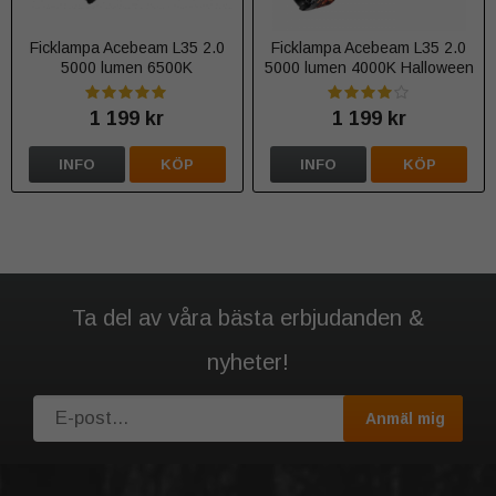
Ficklampa Acebeam L35 2.0
Ficklampa Acebeam L35 2.0
5000 lumen 6500K
5000 lumen 4000K Halloween
camo Limited edition - Varmvit
1 199 kr
1 199 kr
INFO
KÖP
INFO
KÖP
Ta del av våra bästa erbjudanden &
nyheter!
Anmäl mig