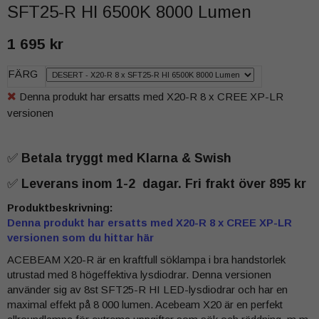
SFT25-R HI 6500K 8000 Lumen
1 695 kr
FÄRG
Denna produkt har ersatts med X20-R 8 x CREE XP-LR
versionen
✅
Betala tryggt med Klarna & Swish
✅
Leverans inom 1-2 dagar. Fri frakt över 895 kr
Produktbeskrivning:
Denna produkt har ersatts med X20-R 8 x CREE XP-LR
versionen som du hittar här
ACEBEAM X20-R är en kraftfull söklampa i bra handstorlek
utrustad med 8 högeffektiva lysdiodrar. Denna versionen
använder sig av 8st SFT25-R HI LED-lysdiodrar och har en
maximal effekt på 8 000 lumen. Acebeam X20 är en perfekt