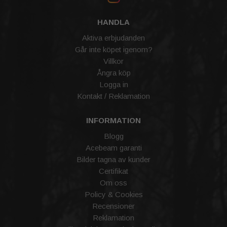
HANDLA
Aktiva erbjudanden
Går inte köpet igenom?
Villkor
Ångra köp
Logga in
Kontakt / Reklamation
INFORMATION
Blogg
Acebeam garanti
Bilder tagna av kunder
Certifikat
Om oss
Policy & Cookies
Recensioner
Reklamation