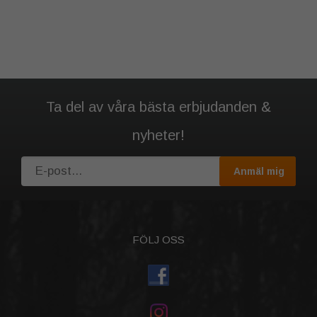
Ta del av våra bästa erbjudanden &
nyheter!
Anmäl mig
FÖLJ OSS