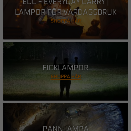
EDC - EVERYDAY CARRY |
LAMPOR FÖR VARDAGSBRUK
SHOPPA HÄR
FICKLAMPOR
SHOPPA HÄR
PANNLAMPA