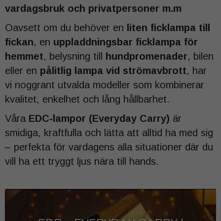
vardagsbruk och privatpersoner m.m
Oavsett om du behöver en
liten ficklampa till
fickan
, en
uppladdningsbar ficklampa för
hemmet
, belysning till
hundpromenader
, bilen
eller en
pålitlig lampa vid strömavbrott
, har
vi noggrant utvalda modeller som kombinerar
kvalitet, enkelhet och lång hållbarhet.
Våra
EDC‑lampor (Everyday Carry)
är
smidiga, kraftfulla och lätta att alltid ha med sig
– perfekta för vardagens alla situationer där du
vill ha ett tryggt ljus nära till hands.