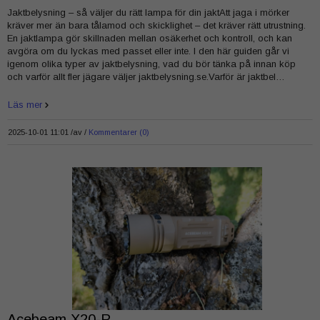
Jaktbelysning – så väljer du rätt lampa för din jaktAtt jaga i mörker
kräver mer än bara tålamod och skicklighet – det kräver rätt utrustning.
En jaktlampa gör skillnaden mellan osäkerhet och kontroll, och kan
avgöra om du lyckas med passet eller inte. I den här guiden går vi
igenom olika typer av jaktbelysning, vad du bör tänka på innan köp
och varför allt fler jägare väljer jaktbelysning.se.Varför är jaktbel…
Läs mer
2025-10-01 11:01 /
av
Kommentarer (0)
Acebeam X20-R