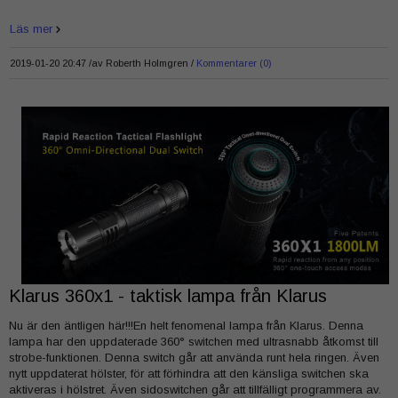
Läs mer
2019-01-20 20:47 /
av
Roberth Holmgren
Kommentarer (0)
Klarus 360x1 - taktisk lampa från Klarus
Nu är den äntligen här!!!En helt fenomenal lampa från Klarus. Denna
lampa har den uppdaterade 360° switchen med ultrasnabb åtkomst till
strobe-funktionen. Denna switch går att använda runt hela ringen. Även
nytt uppdaterat hölster, för att förhindra att den känsliga switchen ska
aktiveras i hölstret. Även sidoswitchen går att tillfälligt programmera av.