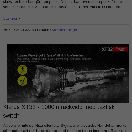
skriva och sedan göra en punkt. Nej, du kan även sätta punkt för den
som inte kan eller vill läsa eller förstå. Genialt helt enkelt! Du kan an…
Läs mer
2018-08-24 21:32 /
av
Erdmann
Kommentarer (0)
Klarus XT32 - 1000m räckvidd med taktisk
switch
Att se eller inte se. Hitta eller leta. Skjuta eller avvakta. När det är mörkt
så handlar allt om ljuset du har med dig. Inget man funderar på när det