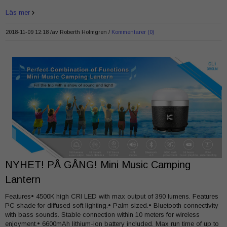
Läs mer
2018-11-09 12:18 /
av
Roberth Holmgren
Kommentarer (0)
NYHET! PÅ GÅNG! Mini Music Camping
Lantern
Features• 4500K high CRI LED with max output of 390 lumens. Features
PC shade for diffused soft lighting.• Palm sized.• Bluetooth connectivity
with bass sounds. Stable connection within 10 meters for wireless
enjoyment.• 6600mAh lithium-ion battery included. Max run time of up to