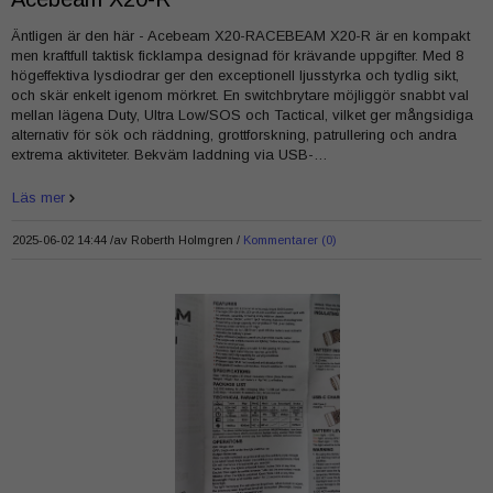
Äntligen är den här - Acebeam X20-RACEBEAM X20-R är en kompakt
men kraftfull taktisk ficklampa designad för krävande uppgifter. Med 8
högeffektiva lysdiodrar ger den exceptionell ljusstyrka och tydlig sikt,
och skär enkelt igenom mörkret. En switchbrytare möjliggör snabbt val
mellan lägena Duty, Ultra Low/SOS och Tactical, vilket ger mångsidiga
alternativ för sök och räddning, grottforskning, patrullering och andra
extrema aktiviteter. Bekväm laddning via USB-…
Läs mer
2025-06-02 14:44 /
av
Roberth Holmgren
Kommentarer (0)