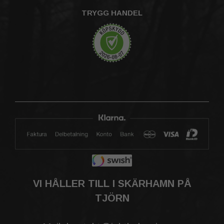
TRYGG HANDEL
VI HÅLLER TILL I SKÄRHAMN PÅ
TJÖRN