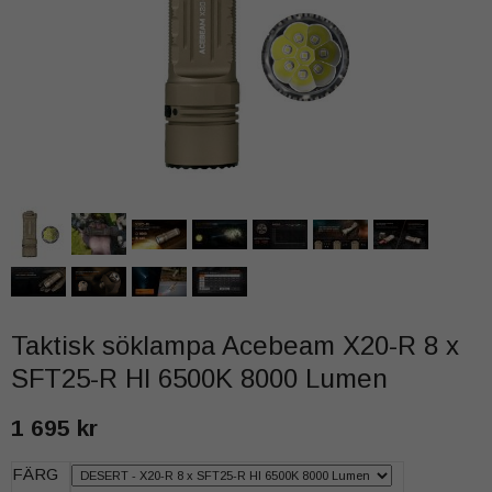
Taktisk söklampa Acebeam X20-R 8 x
SFT25-R HI 6500K 8000 Lumen
1 695 kr
FÄRG