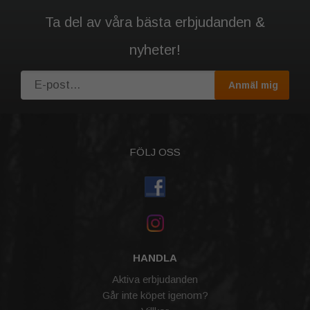
Ta del av våra bästa erbjudanden &
nyheter!
Anmäl mig
FÖLJ OSS
HANDLA
Aktiva erbjudanden
Går inte köpet igenom?