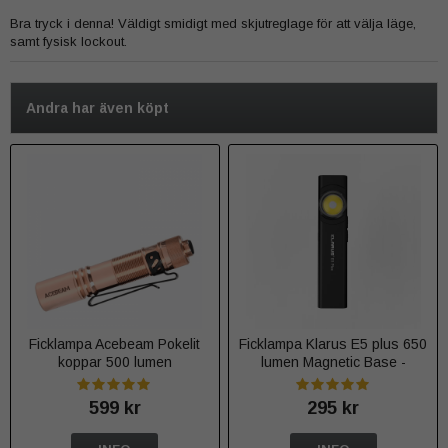
Bra tryck i denna! Väldigt smidigt med skjutreglage för att välja läge,
samt fysisk lockout.
Andra har även köpt
Ficklampa Acebeam Pokelit
Ficklampa Klarus E5 plus 650
koppar 500 lumen
lumen Magnetic Base -
Färgval
599 kr
295 kr