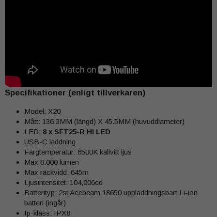
Specifikationer (enligt tillverkaren)
Model: X20
Mått: 136.3MM (längd) X 45.5MM (huvuddiameter)
LED:
8 x SFT25-R HI LED
USB-C laddning
Färgtemperatur: 6500K kallvitt ljus
Max 8.000 lumen
Max räckvidd: 645m
Ljusintensitet: 104,006cd
Batterityp: 2st Acebeam 18650 uppladdningsbart Li-ion
batteri (ingår)
Ip-klass: IPX8