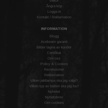
Villkor
Ångra köp
Logga in
Kontakt / Reklamation
INFORMATION
Blogg
Acebeam garanti
Bilder tagna av kunder
Certifikat
Om oss
Policy & Cookies
Recensioner
Reklamation
Vilken jaktlampa ska jag välja?
Vilken typ av batteri ska jag ha?
Nyheter
Nyhetsbrev
Om cookies