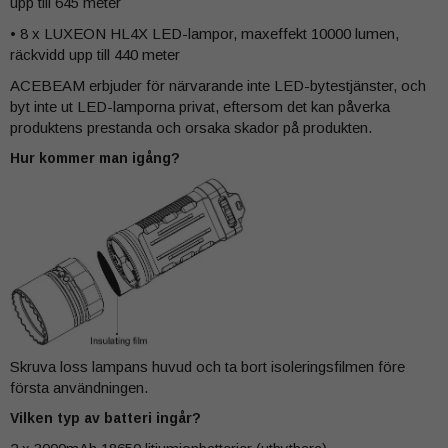
upp till 645 meter
• 8 x LUXEON HL4X LED-lampor, maxeffekt 10000 lumen,
räckvidd upp till 440 meter
ACEBEAM erbjuder för närvarande inte LED-bytestjänster, och
byt inte ut LED-lamporna privat, eftersom det kan påverka
produktens prestanda och orsaka skador på produkten.
Hur kommer man igång?
Skruva loss lampans huvud och ta bort isoleringsfilmen före
första användningen.
Vilken typ av batteri ingår?