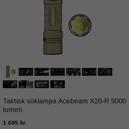
Taktisk söklampa Acebeam X20‑R 9000
lumen
1 695 kr