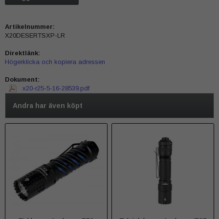
Artikelnummer:
X20DESERTSXP-LR
Direktlänk:
Högerklicka och kopiera adressen
Dokument:
x20-r25-5-16-28539.pdf
Andra har även köpt