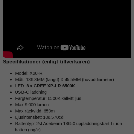
Specifikationer (enligt tillverkaren)
Model: X20-R
Mått: 136.3MM (längd) X 45.5MM (huvuddiameter)
LED:
8 x CREE XP-LR 6500K
USB-C laddning
Färgtemperatur: 6500K kallvitt ljus
Max 9.000 lumen
Max räckvidd: 659m
Ljusintensitet: 108,570cd
Batterityp: 2st Acebeam 18650 uppladdningsbart Li-ion
batteri (ingår)