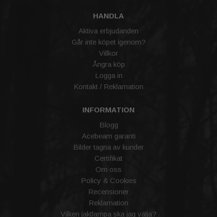
HANDLA
Aktiva erbjudanden
Går inte köpet igenom?
Villkor
Ångra köp
Logga in
Kontakt / Reklamation
INFORMATION
Blogg
Acebeam garanti
Bilder tagna av kunder
Certifikat
Om oss
Policy & Cookies
Recensioner
Reklamation
Vilken jaktlampa ska jag välja?