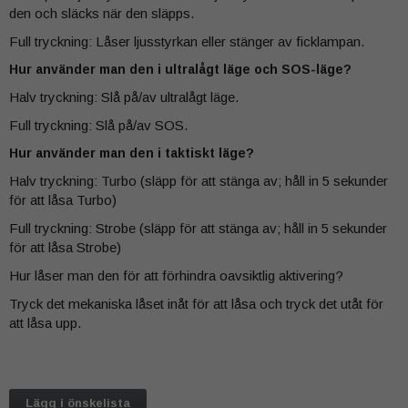
den och släcks när den släpps.
Full tryckning: Låser ljusstyrkan eller stänger av ficklampan.
Hur använder man den i ultralågt läge och SOS-läge?
Halv tryckning: Slå på/av ultralågt läge.
Full tryckning: Slå på/av SOS.
Hur använder man den i taktiskt läge?
Halv tryckning: Turbo (släpp för att stänga av; håll in 5 sekunder
för att låsa Turbo)
Full tryckning: Strobe (släpp för att stänga av; håll in 5 sekunder
för att låsa Strobe)
Hur låser man den för att förhindra oavsiktlig aktivering?
Tryck det mekaniska låset inåt för att låsa och tryck det utåt för
att låsa upp.
Lägg i önskelista