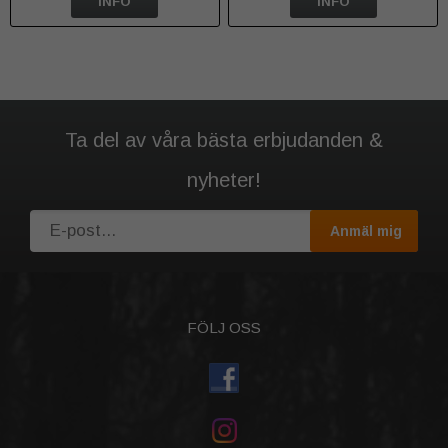
INFO
INFO
Ta del av våra bästa erbjudanden &
nyheter!
Anmäl mig
FÖLJ OSS