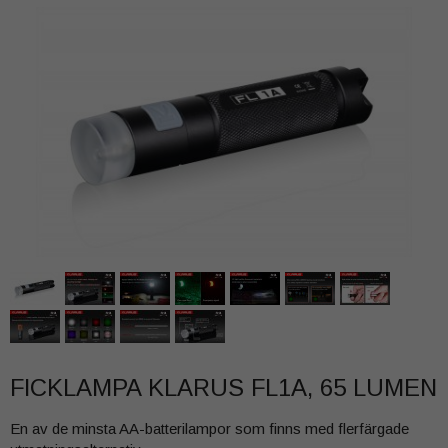
FICKLAMPA KLARUS FL1A, 65 LUMEN
En av de minsta AA-batterilampor som finns med flerfärgade