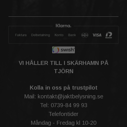
VI HÅLLER TILL I SKÄRHAMN PÅ
TJÖRN
Kolla in oss på trustpilot
Mail: kontakt@jaktbelysning.se
Tel: 0739-84 99 93
Telefontider
Måndag - Fredag kl 10-20