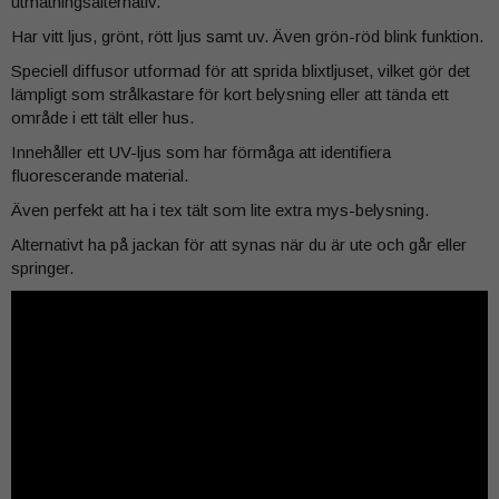
utmatningsalternativ.
Har vitt ljus, grönt, rött ljus samt uv. Även grön-röd blink funktion.
Speciell diffusor utformad för att sprida blixtljuset, vilket gör det
lämpligt som strålkastare för kort belysning eller att tända ett
område i ett tält eller hus.
Innehåller ett UV-ljus som har förmåga att identifiera
fluorescerande material.
Även perfekt att ha i tex tält som lite extra mys-belysning.
Alternativt ha på jackan för att synas när du är ute och går eller
springer.