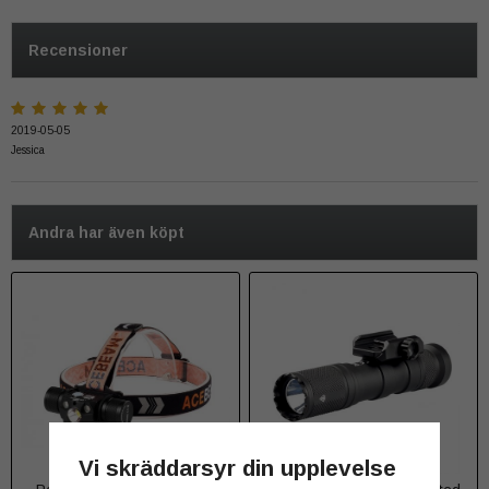
Recensioner
2019-05-05
Jessica
Andra har även köpt
Vi skräddarsyr din upplevelse