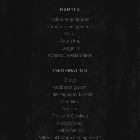
HANDLA
Aktiva erbjudanden
Går inte köpet igenom?
Villkor
Ångra köp
Logga in
Kontakt / Reklamation
INFORMATION
Blogg
Acebeam garanti
Bilder tagna av kunder
Certifikat
Om oss
Policy & Cookies
Recensioner
Reklamation
Vilken jaktlampa ska jag välja?