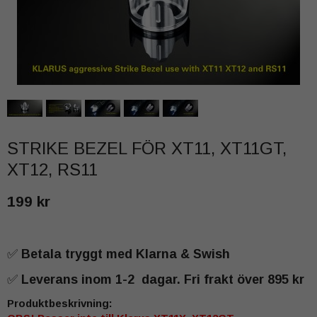
STRIKE BEZEL FÖR XT11, XT11GT,
XT12, RS11
199 kr
✅
Betala tryggt med Klarna & Swish
✅
Leverans inom 1-2 dagar. Fri frakt över 895 kr
Produktbeskrivning: