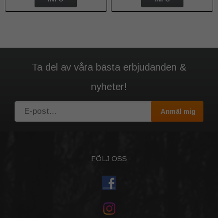
Ta del av våra bästa erbjudanden &
nyheter!
Anmäl mig
FÖLJ OSS