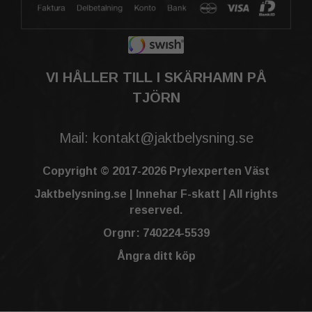
VI HÅLLER TILL I SKÄRHAMN PÅ
TJÖRN
Mail: kontakt@jaktbelysning.se
Copyright © 2017-2026 Prylexperten Väst
Jaktbelysning.se | Innehar F-skatt | All rights
reserved.
Orgnr: 740224-5539
Ångra ditt köp