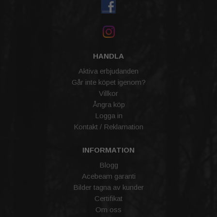
HANDLA
Aktiva erbjudanden
Går inte köpet igenom?
Villkor
Ångra köp
Logga in
Kontakt / Reklamation
INFORMATION
Blogg
Acebeam garanti
Bilder tagna av kunder
Certifikat
Om oss