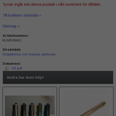
Tyvärr ingår inte denna produkt i vårt sortiment för tillfället.
Till butikens startsida »
Sitemap »
Artikelnummer:
KLARUSHL1
Direktlänk:
Högerklicka och kopiera adressen
Dokument:
hl1.pdf
Andra har även köpt