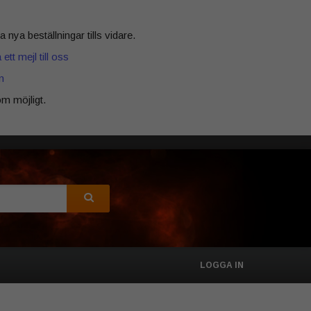
 nya beställningar tills vidare.
ett mejl till oss
n
m möjligt.
LOGGA IN