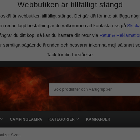
Webbutiken är tillfälligt stängd
äl är webbutiken tillfälligt stängd. Det går därför inte att lägga några
en redan lagd beställning är du välkommen att kontakta oss på
Skicka 
Ångrar du ditt köp, så kan du hantera din retur via
Retur & Reklamatio
ar samtliga pågående ärenden och besvarar inkomna mejl så snart so
Tack för din förståelse.
CAMPINGLAMPA
KATEGORIER
KAMPANJER
nizer Svart