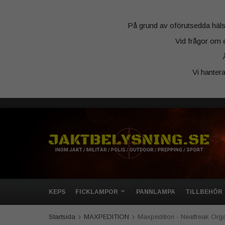
På grund av oförutsedda hälsosk
Vid frågor om 
Vi hanter
KEPS
FICKLAMPOR
PANNLAMPA
TILLBEHÖR
Startsida
MAXPEDITION
Maxpedition - Neatfreak Orga