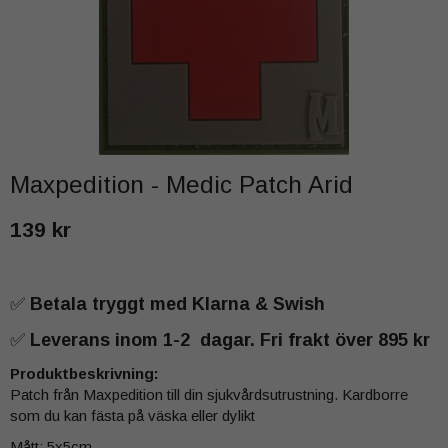
Maxpedition - Medic Patch Arid
139 kr
✅
Betala tryggt med Klarna & Swish
✅
Leverans inom 1-2 dagar. Fri frakt över 895 kr
Produktbeskrivning:
Patch från Maxpedition till din sjukvårdsutrustning. Kardborre
som du kan fästa på väska eller dylikt
Mått: 5x5cm