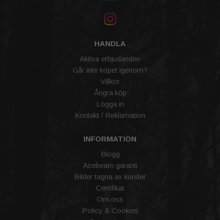
HANDLA
Aktiva erbjudanden
Går inte köpet igenom?
Villkor
Ångra köp
Logga in
Kontakt / Reklamation
INFORMATION
Blogg
Acebeam garanti
Bilder tagna av kunder
Certifikat
Om oss
Policy & Cookies