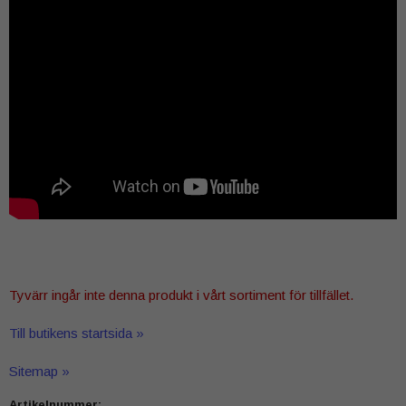
Tyvärr ingår inte denna produkt i vårt sortiment för tillfället.
Till butikens startsida »
Sitemap »
Artikelnummer: