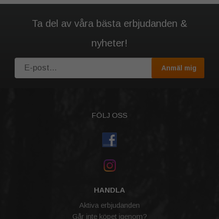
Ta del av våra bästa erbjudanden &
nyheter!
Anmäl mig
FÖLJ OSS
HANDLA
Aktiva erbjudanden
Går inte köpet igenom?