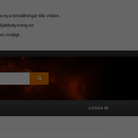
 nya beställningar tills vidare.
@jaktbelysning.se
m möjligt.
LOGGA IN