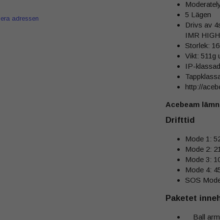
Moderately 
5 Lägen
iera adressen
Drivs av 
IMR HIGH
Storlek: 1
Vikt: 511g 
IP-klassad
Tappklassa
http://ac
Acebeam lämnar
Drifttid
Mode 1: 5
Mode 2: 21
Mode 3: 10
Mode 4: 45
SOS Mode
Paketet inneh
Ball arm