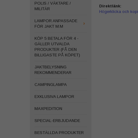
POLIS / VÄKTARE /
Direktlänk:
MILITÄR
Högerklicka och kop
LAMPOR ANPASSADE
FÖR JAKT M.M
KÖP 5 BETALA FÖR 4 -
GÄLLER UTVALDA
PRODUKTER (FÅ DEN
BILLIGASTE PÅ KÖPET)
JAKTBELYSNING
REKOMMENDERAR
CAMPINGLAMPA
EXKLUSIVA LAMPOR
MAXPEDITION
SPECIAL-ERBJUDANDE
BESTÄLLDA PRODUKTER