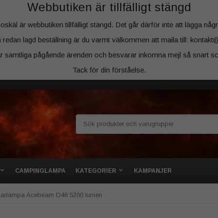
Webbutiken är tillfälligt stängd
äl är webbutiken tillfälligt stängd. Det går därför inte att lägga några
 redan lagd beställning är du varmt välkommen att maila till: kontakt
ar samtliga pågående ärenden och besvarar inkomna mejl så snart so
Tack för din förståelse.
CAMPINGLAMPA
KATEGORIER
KAMPANJER
arlampa Acebeam D46 5200 lumen