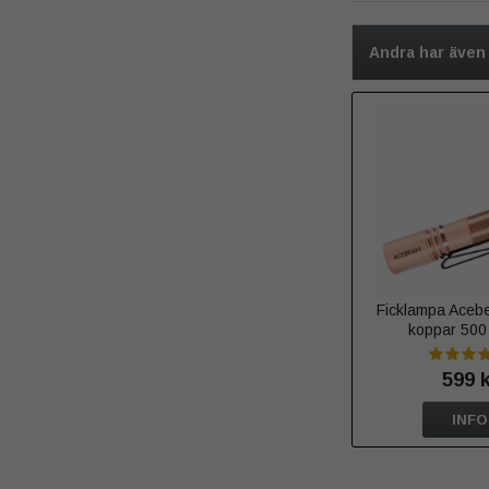
Andra har även
Ficklampa Acebe
koppar 500
599 
INFO