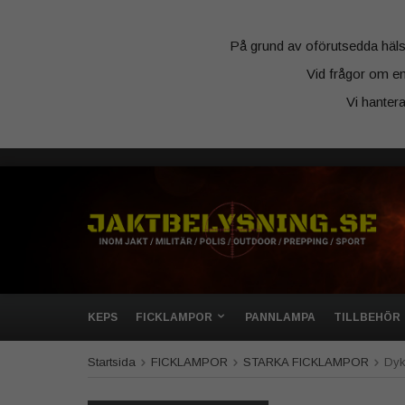
På grund av oförutsedda hälsosk
Vid frågor om en
Vi hanter
KEPS
FICKLAMPOR
PANNLAMPA
TILLBEHÖR
Startsida
FICKLAMPOR
STARKA FICKLAMPOR
Dyk