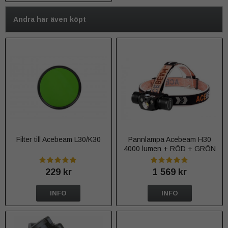
Andra har även köpt
Filter till Acebeam L30/K30
Pannlampa Acebeam H30
4000 lumen + RÖD + GRÖN
229 kr
1 569 kr
INFO
INFO