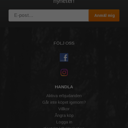
nyheter!
Anmäl mig
FÖLJ OSS
HANDLA
Aktiva erbjudanden
Går inte köpet igenom?
Villkor
Ångra köp
Logga in