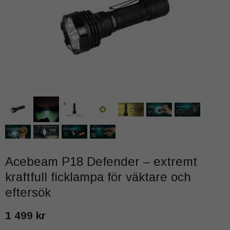
Acebeam P18 Defender – extremt
kraftfull ficklampa för väktare och
eftersök
1 499 kr