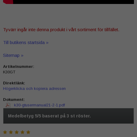
Tyvärr ingår inte denna produkt i vårt sortiment för tillfället.
Till butikens startsida »
Sitemap »
Artikelnummer:
K30GT
Direktlänk:
Högerklicka och kopiera adressen
Dokument:
k30-gtusermanual21-2-1.pdf
Medelbetyg
5
/5 baserat på
3
st röster.