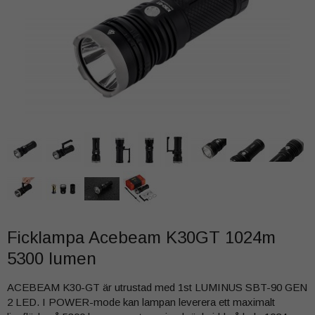
Ficklampa Acebeam K30GT 1024m
5300 lumen
ACEBEAM K30-GT är utrustad med 1st LUMINUS SBT-90 GEN
2 LED. I POWER-mode kan lampan leverera ett maximalt