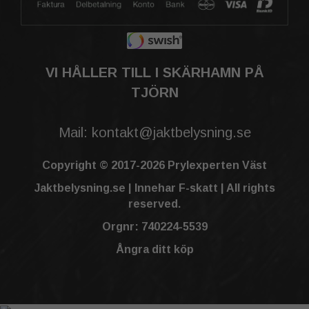
VI HÅLLER TILL I SKÄRHAMN PÅ
TJÖRN
Mail: kontakt@jaktbelysning.se
Copyright © 2017-2026 Prylexperten Väst
Jaktbelysning.se | Innehar F-skatt | All rights
reserved.
Orgnr: 740224-5539
Ångra ditt köp