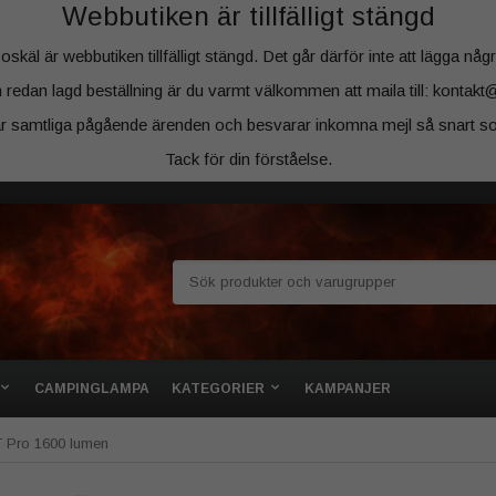
Webbutiken är tillfälligt stängd
äl är webbutiken tillfälligt stängd. Det går därför inte att lägga några
 redan lagd beställning är du varmt välkommen att maila till: kontakt
ar samtliga pågående ärenden och besvarar inkomna mejl så snart so
Tack för din förståelse.
CAMPINGLAMPA
KATEGORIER
KAMPANJER
T Pro 1600 lumen