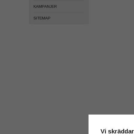
KAMPANJER
SITEMAP
Vi skräddar