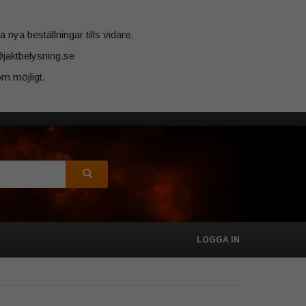
 nya beställningar tills vidare.
@jaktbelysning.se
m möjligt.
LOGGA IN