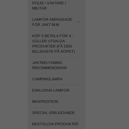
POLIS / VÄKTARE /
MILITÄR
LAMPOR ANPASSADE
FÖR JAKT M.M
KÖP 5 BETALA FÖR 4 -
GÄLLER UTVALDA
PRODUKTER (FÅ DEN
BILLIGASTE PÅ KÖPET)
JAKTBELYSNING
REKOMMENDERAR
CAMPINGLAMPA
EXKLUSIVA LAMPOR
MAXPEDITION
SPECIAL-ERBJUDANDE
BESTÄLLDA PRODUKTER