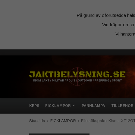
På grund av oförutsedda hälsosk
Vid frågor om en
Vi hanter
KEPS
FICKLAMPOR
PANNLAMPA
TILLBEHÖR
Startsida
FICKLAMPOR
Eftersökspaket Klarus XT12G