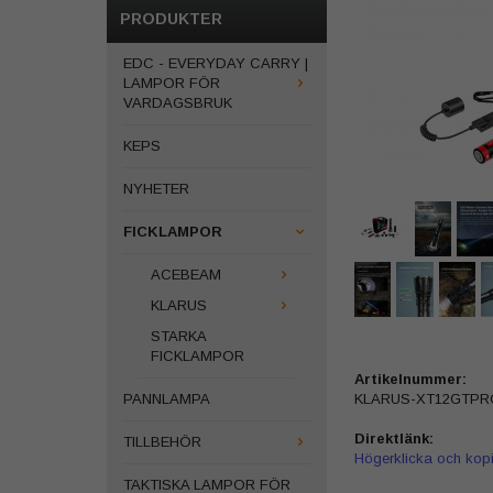
PRODUKTER
EDC - EVERYDAY CARRY |
LAMPOR FÖR
VARDAGSBRUK
KEPS
NYHETER
FICKLAMPOR
ACEBEAM
KLARUS
STARKA
FICKLAMPOR
Artikelnummer:
KLARUS-XT12GTPRO
PANNLAMPA
Direktlänk:
TILLBEHÖR
Högerklicka och kop
TAKTISKA LAMPOR FÖR