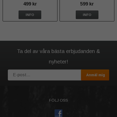
499 kr
599 kr
INFO
INFO
Ta del av våra bästa erbjudanden &
nyheter!
Anmäl mig
FÖLJ OSS