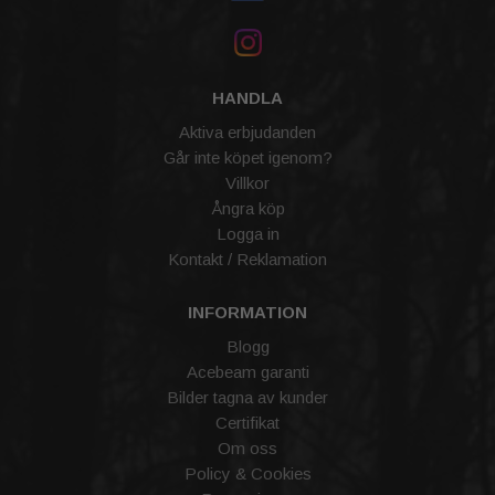
HANDLA
Aktiva erbjudanden
Går inte köpet igenom?
Villkor
Ångra köp
Logga in
Kontakt / Reklamation
INFORMATION
Blogg
Acebeam garanti
Bilder tagna av kunder
Certifikat
Om oss
Policy & Cookies