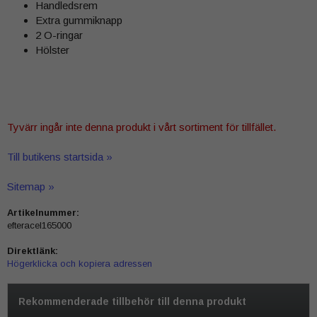
Handledsrem
Extra gummiknapp
2 O-ringar
Hölster
Tyvärr ingår inte denna produkt i vårt sortiment för tillfället.
Till butikens startsida »
Sitemap »
Artikelnummer:
efteracel165000
Direktlänk:
Högerklicka och kopiera adressen
Rekommenderade tillbehör till denna produkt