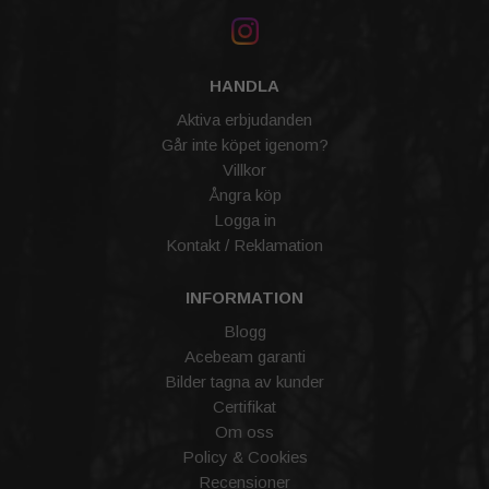
HANDLA
Aktiva erbjudanden
Går inte köpet igenom?
Villkor
Ångra köp
Logga in
Kontakt / Reklamation
INFORMATION
Blogg
Acebeam garanti
Bilder tagna av kunder
Certifikat
Om oss
Policy & Cookies
Recensioner