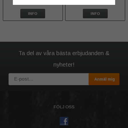
1 199 kr
269 kr
INFO
INFO
Ta del av våra bästa erbjudanden &
nyheter!
Anmäl mig
FÖLJ OSS