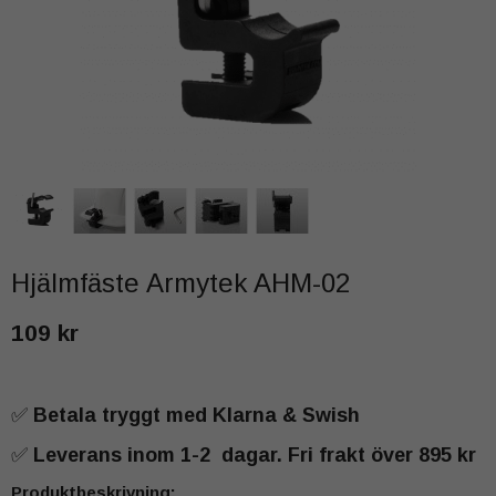
Hjälmfäste Armytek AHM-02
109 kr
✅
Betala tryggt med Klarna & Swish
✅
Leverans inom 1-2 dagar. Fri frakt över 895 kr
Produktbeskrivning: