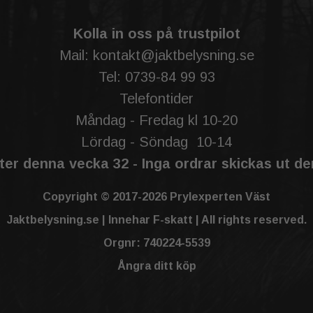
Kolla in oss på trustpilot
Mail: kontakt@jaktbelysning.se
Tel: 0739-84 99 93
Telefontider
Måndag - Fredag kl 10-20
Lördag - Söndag 10-14
er denna vecka 32 - Inga ordrar skickas ut d
Copyright © 2017-2026 Prylexperten Väst
Jaktbelysning.se | Innehar F-skatt | All rights reserved.
Orgnr: 740224-5539
Ångra ditt köp