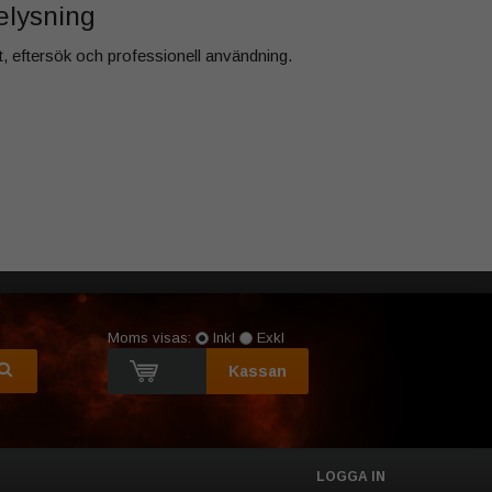
belysning
kt, eftersök och professionell användning.
Moms visas:
Inkl
Exkl
Kassan
LOGGA IN