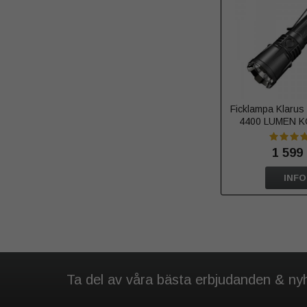
Ficklampa Klaru
4400 LUMEN 
1 599 
INFO
Ta del av våra bästa erbjudanden & ny