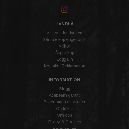
HANDLA
Aktiva erbjudanden
Går inte köpet igenom?
Villkor
Ångra köp
Logga in
Kontakt / Reklamation
INFORMATION
Blogg
Acebeam garanti
Bilder tagna av kunder
Certifikat
Om oss
Policy & Cookies
Recensioner