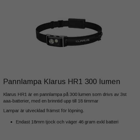
Pannlampa Klarus HR1 300 lumen
Klarus HR1 är en pannlampa på 300 lumen som drivs av 3st
aaa-batterier, med en brinntid upp till 18 timmar
Lampar är utvecklad främst för löpning.
Endast 18mm tjock och väger 46 gram exkl batteri