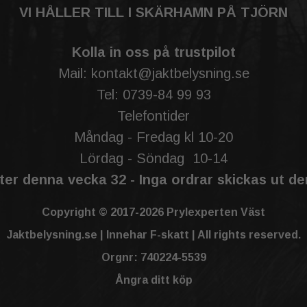
VI HÅLLER TILL I SKÄRHAMN PÅ TJÖRN
Kolla in oss på trustpilot
Mail: kontakt@jaktbelysning.se
Tel: 0739-84 99 93
Telefontider
Måndag - Fredag kl 10-20
Lördag - Söndag 10-14
er denna vecka 32 - Inga ordrar skickas ut d
Copyright © 2017-2026 Prylexperten Väst
Jaktbelysning.se | Innehar F-skatt | All rights reserved.
Orgnr: 740224-5539
Ångra ditt köp