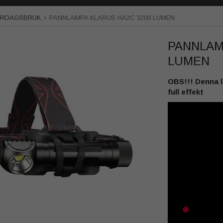
VARDAGSBRUK
PANNLAMPA KLARUS HA2C 3200 LUMEN
PANNLAM
LUMEN
OBS!!! Denna l
full effekt