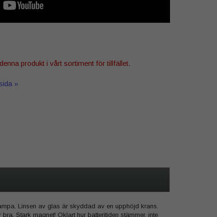
denna produkt i vårt sortiment för tillfället.
tsida »
 lampa. Linsen av glas är skyddad av en upphöjd krans.
bra. Stark magnet! Oklart hur batteritiden stämmer, inte