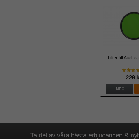
Filter till Aceb
229 
INFO
Ta del av våra bästa erbjudanden & ny