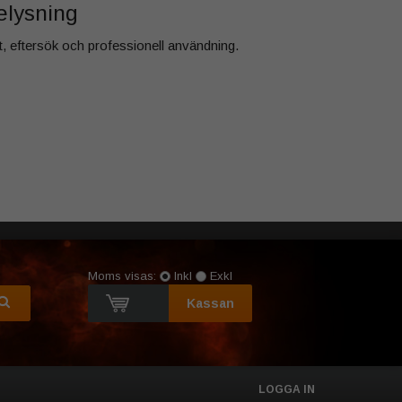
belysning
kt, eftersök och professionell användning.
Moms visas:
Inkl
Exkl
Kassan
LOGGA IN