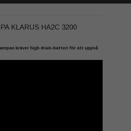
PA KLARUS HA2C 3200
ampan kräver high drain-batteri
för att uppnå