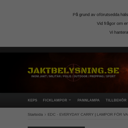
På grund av oförutsedda hälsosk
Vid frågor om en
Vi hanter
KEPS
FICKLAMPOR
PANNLAMPA
TILLBEHÖR
Startsida
EDC - EVERYDAY CARRY | LAMPOR FÖR 