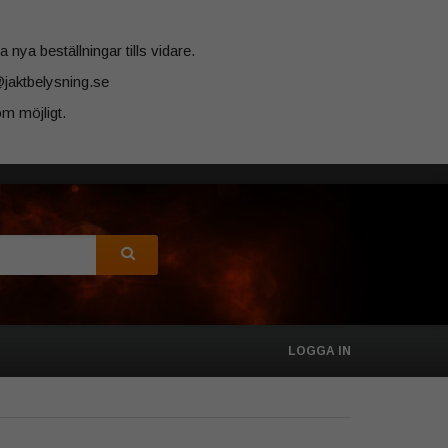
 nya beställningar tills vidare.
@jaktbelysning.se
m möjligt.
LOGGA IN