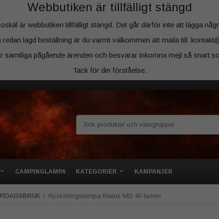
Webbutiken är tillfälligt stängd
äl är webbutiken tillfälligt stängd. Det går därför inte att lägga några
 redan lagd beställning är du varmt välkommen att maila till: kontakt
ar samtliga pågående ärenden och besvarar inkomna mejl så snart so
Tack för din förståelse.
CAMPINGLAMPA
KATEGORIER
KAMPANJER
VARDAGSBRUK
Nyckelringslampa Klarus MI2 40 lumen