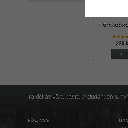
Filter till Aceb
229 
INFO
Ta del av våra bästa erbjudanden & ny
FÖLJ OSS
HA