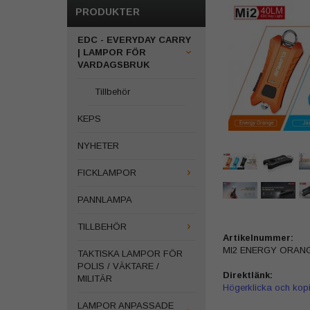
PRODUKTER
EDC - EVERYDAY CARRY
| LAMPOR FÖR
VARDAGSBRUK
Tillbehör
KEPS
NYHETER
FICKLAMPOR
PANNLAMPA
TILLBEHÖR
Artikelnummer:
MI2 ENERGY ORAN
TAKTISKA LAMPOR FÖR
POLIS / VÄKTARE /
Direktlänk:
MILITÄR
Högerklicka och kop
LAMPOR ANPASSADE