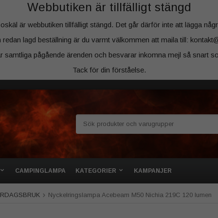
Webbutiken är tillfälligt stängd
äl är webbutiken tillfälligt stängd. Det går därför inte att lägga några
 redan lagd beställning är du varmt välkommen att maila till: kontakt
ar samtliga pågående ärenden och besvarar inkomna mejl så snart so
Tack för din förståelse.
CAMPINGLAMPA
KATEGORIER
KAMPANJER
VARDAGSBRUK
Nyckelringslampa Acebeam M50 Nichia 219C 120 lumen