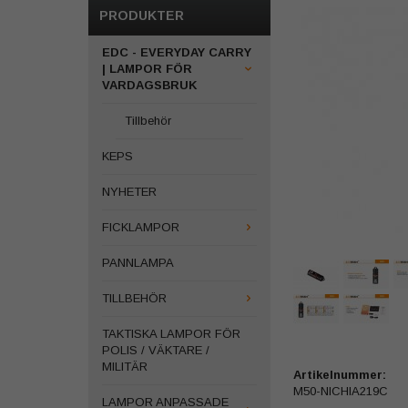
PRODUKTER
EDC - EVERYDAY CARRY
| LAMPOR FÖR
VARDAGSBRUK
Tillbehör
KEPS
NYHETER
FICKLAMPOR
PANNLAMPA
TILLBEHÖR
TAKTISKA LAMPOR FÖR
POLIS / VÄKTARE /
MILITÄR
Artikelnummer:
M50-NICHIA219C
LAMPOR ANPASSADE