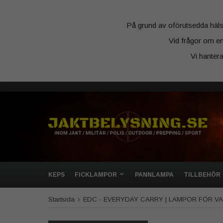
På grund av oförutsedda hälsosk
Vid frågor om en
Vi hanter
KEPS
FICKLAMPOR
PANNLAMPA
TILLBEHÖR
Startsida
EDC - EVERYDAY CARRY | LAMPOR FÖR 