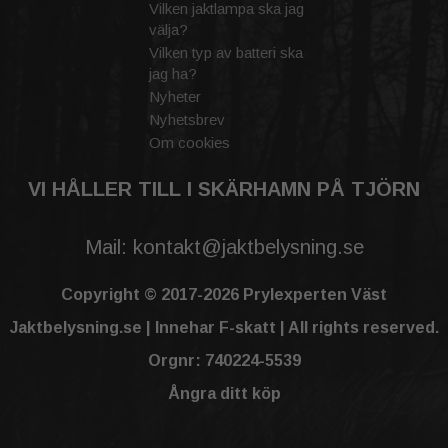
Vilken jaktlampa ska jag
välja?
Vilken typ av batteri ska
jag ha?
Nyheter
Nyhetsbrev
Om cookies
VI HÅLLER TILL I SKÄRHAMN PÅ TJÖRN
Mail: kontakt@jaktbelysning.se
Copyright © 2017-2026 Prylexperten Väst
Jaktbelysning.se | Innehar F-skatt | All rights reserved.
Orgnr: 740224-5539
Ångra ditt köp