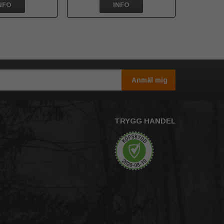
NFO
INFO
Anmäl mig
TRYGG HANDEL