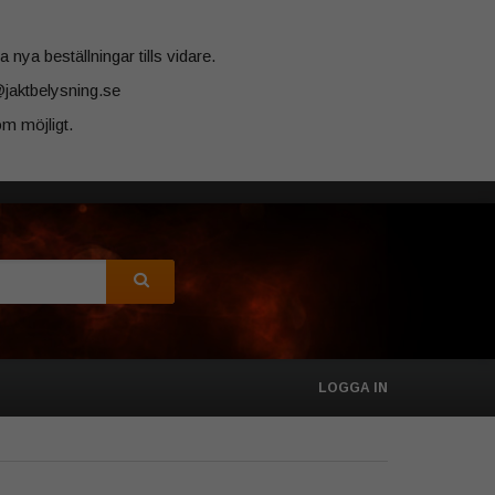
 nya beställningar tills vidare.
@jaktbelysning.se
m möjligt.
LOGGA IN