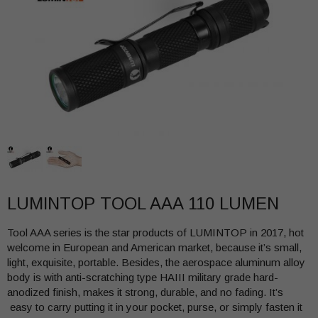
LUMINTOP TOOL AAA 110 LUMEN
Tool AAA series is the star products of LUMINTOP in 2017, hot
welcome in European and American market, because it’s small,
light, exquisite, portable. Besides, the aerospace aluminum alloy
body is with anti-scratching type HAIII military grade hard-
anodized finish, makes it strong, durable, and no fading. It’s
easy to carry putting it in your pocket, purse, or simply fasten it