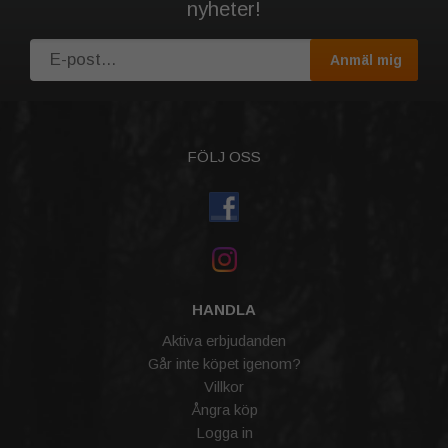
nyheter!
Anmäl mig
FÖLJ OSS
HANDLA
Aktiva erbjudanden
Går inte köpet igenom?
Villkor
Ångra köp
Logga in