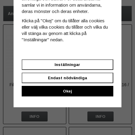
samlar vi in information om användarna,
deras mönster och deras enheter.
Andra har även köpt
Klicka på "Okej" om du tillåter alla cookies
eller välj vilka cookies du tillåter och vilka du
vill stänga av genom att klicka på
"Inställningar" nedan.
Inställningar
Endast nödvändiga
Filter till Acebeam L30/K30
Fjärrkontroll till Acebeam L16 /
L17
Okej
229 kr
219 kr
INFO
INFO