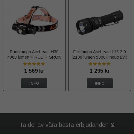
Pannlampa Acebeam H30
Ficklampa Acebeam L16 2.0
4000 lumen + RÖD + GRÖN
2100 lumen 5000K neutralvit
1 569 kr
1 295 kr
INFO
INFO
Ta del av våra bästa erbjudanden &