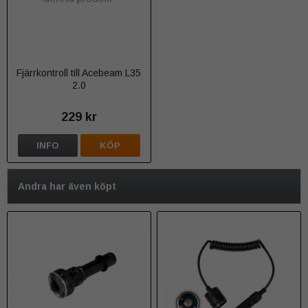
Fjärrkontroll till Acebeam L35
2.0
229 kr
INFO
KÖP
Andra har även köpt