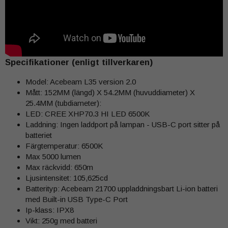
Specifikationer (enligt tillverkaren)
Model: Acebeam L35 version 2.0
Mått: 152MM (längd) X 54.2MM (huvuddiameter) X
25.4MM (tubdiameter):
LED: CREE XHP70.3 HI LED 6500K
Laddning: Ingen laddport på lampan - USB-C port sitter på
batteriet
Färgtemperatur: 6500K
Max 5000 lumen
Max räckvidd: 650m
Ljusintensitet: 105,625cd
Batterityp: Acebeam 21700 uppladdningsbart Li-ion batteri
med Built-in USB Type-C Port
Ip-klass: IPX8
Vikt: 250g med batteri