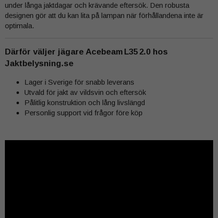
under långa jaktdagar och krävande eftersök. Den robusta
designen gör att du kan lita på lampan när förhållandena inte är
optimala.
Därför väljer jägare Acebeam L35 2.0 hos
Jaktbelysning.se
Lager i Sverige för snabb leverans
Utvald för jakt av vildsvin och eftersök
Pålitlig konstruktion och lång livslängd
Personlig support vid frågor före köp