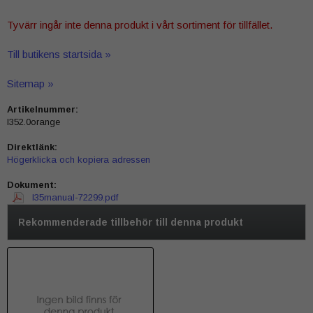
Tyvärr ingår inte denna produkt i vårt sortiment för tillfället.
Till butikens startsida »
Sitemap »
Artikelnummer:
l352.0orange
Direktlänk:
Högerklicka och kopiera adressen
Dokument:
l35manual-72299.pdf
Rekommenderade tillbehör till denna produkt