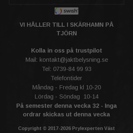
VI HÅLLER TILL I SKÄRHAMN PÅ
TJÖRN
Kolla in oss på trustpilot
Mail: kontakt@jaktbelysning.se
Tel: 0739-84 99 93
Telefontider
Måndag - Fredag kl 10-20
Lördag - Söndag 10-14
På semester denna vecka 32 - Inga
ordrar skickas ut denna vecka
Copyright © 2017-2026 Prylexperten Väst