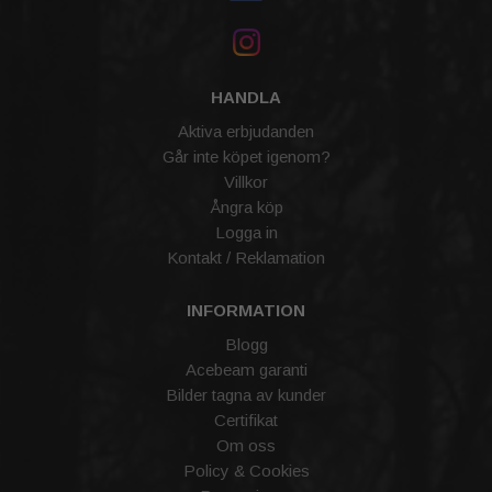
HANDLA
Aktiva erbjudanden
Går inte köpet igenom?
Villkor
Ångra köp
Logga in
Kontakt / Reklamation
INFORMATION
Blogg
Acebeam garanti
Bilder tagna av kunder
Certifikat
Om oss
Policy & Cookies