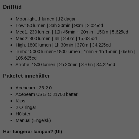
Drifttid
Moonlight: 1 lumen | 12 dagar
Low: 80 lumen | 33h 30min | 90m | 2,025cd
Med1: 230 lumen | 12h 45min + 20min | 150m | 5,625cd
Med2: 800 lumen | 4h | 250m | 15,625cd
High: 1800 lumen | 1h 30min | 370m | 34,225cd
Turbo: 5000 lumen~1800 lumen | 1min + 1h 15min | 650m |
105,625cd
Strobe: 1800 lumen | 2h 30min | 370m | 34,225cd
Paketet innehåller
Acebeam L35 2.0
Acebeam USB-C 21700 batteri
Klips
2 O-ringar
Hölster
Manual (Engelsk)
Hur fungerar lampan? (UI)