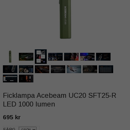
Ficklampa Acebeam UC20 SFT25-R
LED 1000 lumen
695 kr
FÄRG