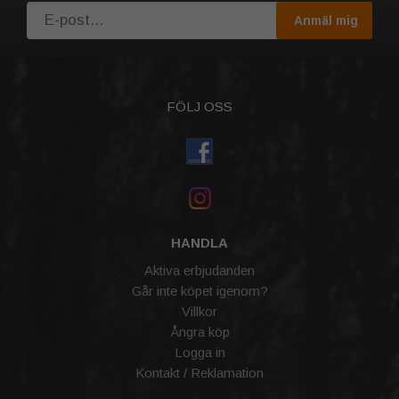
Anmäl mig
FÖLJ OSS
HANDLA
Aktiva erbjudanden
Går inte köpet igenom?
Villkor
Ångra köp
Logga in
Kontakt / Reklamation