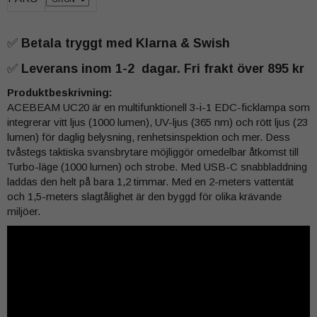
✅
Betala tryggt med Klarna & Swish
✅
Leverans inom 1-2 dagar. Fri frakt över 895 kr
Produktbeskrivning:
ACEBEAM UC20 är en multifunktionell 3-i-1 EDC-ficklampa som
integrerar vitt ljus (1000 lumen), UV-ljus (365 nm) och rött ljus (23
lumen) för daglig belysning, renhetsinspektion och mer. Dess
tvåstegs taktiska svansbrytare möjliggör omedelbar åtkomst till
Turbo-läge (1000 lumen) och strobe. Med USB-C snabbladdning
laddas den helt på bara 1,2 timmar. Med en 2-meters vattentät
och 1,5-meters slagtålighet är den byggd för olika krävande
miljöer.