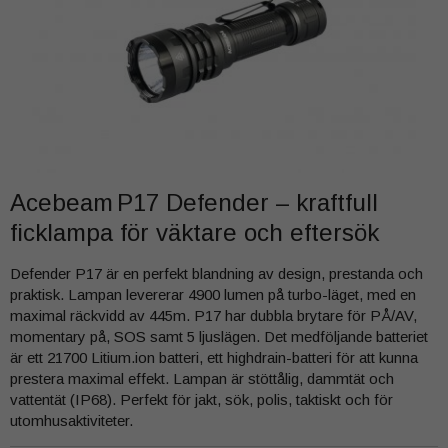
Acebeam P17 Defender – kraftfull
ficklampa för väktare och eftersök
Defender P17 är en perfekt blandning av design, prestanda och
praktisk. Lampan levererar 4900 lumen på turbo-läget, med en
maximal räckvidd av 445m. P17 har dubbla brytare för PÅ/AV,
momentary på, SOS samt 5 ljuslägen. Det medföljande batteriet
är ett 21700 Litium.ion batteri, ett highdrain-batteri för att kunna
prestera maximal effekt. Lampan är stöttålig, dammtät och
vattentät (IP68). Perfekt för jakt, sök, polis, taktiskt och för
utomhusaktiviteter.