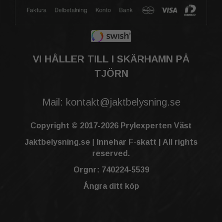
VI HÅLLER TILL I SKÄRHAMN PÅ
TJÖRN
Mail: kontakt@jaktbelysning.se
Copyright © 2017-2026 Prylexperten Väst
Jaktbelysning.se | Innehar F-skatt | All rights
reserved.
Orgnr: 740224-5539
Ångra ditt köp