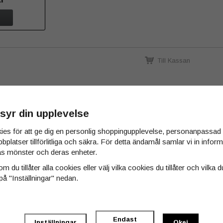
Till Kassan
syr din upplevelse
ies för att ge dig en personlig shoppingupplevelse, personanpassa
bbplatser tillförlitliga och säkra. För detta ändamål samlar vi in info
s mönster och deras enheter.
m du tillåter alla cookies eller välj vilka cookies du tillåter och vilka d
på "Inställningar" nedan.
Endast
Inställningar
Okej