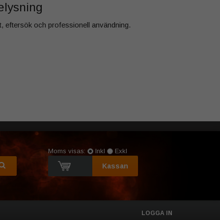
belysning
kt, eftersök och professionell användning.
Moms visas:
Inkl
Exkl
Kassan
LOGGA IN