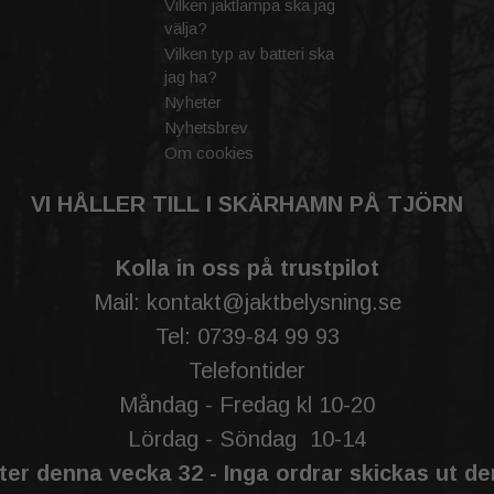
Vilken jaktlampa ska jag
välja?
Vilken typ av batteri ska
jag ha?
Nyheter
Nyhetsbrev
Om cookies
VI HÅLLER TILL I SKÄRHAMN PÅ TJÖRN
Kolla in oss på trustpilot
Mail: kontakt@jaktbelysning.se
Tel: 0739-84 99 93
Telefontider
Måndag - Fredag kl 10-20
Lördag - Söndag 10-14
er denna vecka 32 - Inga ordrar skickas ut d