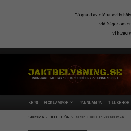
På grund av oförutsedda hälsosk
Vid frågor om en
Vi hanter
KEPS
FICKLAMPOR
PANNLAMPA
TILLBEHÖR
Startsida
TILLBEHÖR
Batteri Klarus 14500 800mAh