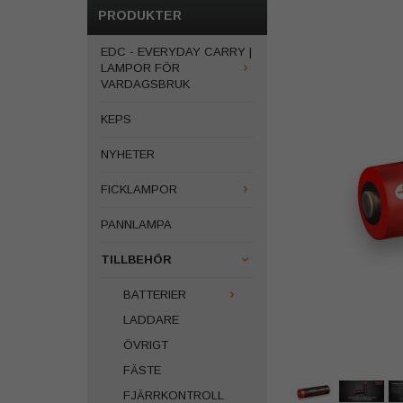
PRODUKTER
EDC - EVERYDAY CARRY |
LAMPOR FÖR
VARDAGSBRUK
KEPS
NYHETER
FICKLAMPOR
PANNLAMPA
TILLBEHÖR
BATTERIER
LADDARE
ÖVRIGT
FÄSTE
FJÄRRKONTROLL