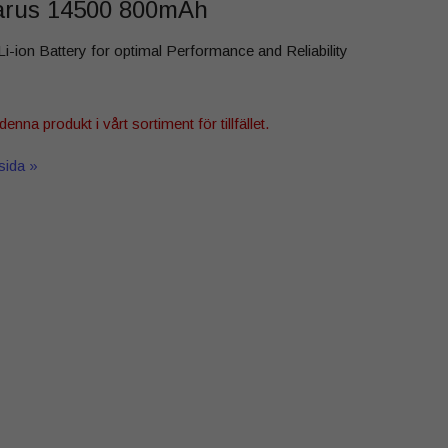
larus 14500 800mAh
ion Battery for optimal Performance and Reliability
denna produkt i vårt sortiment för tillfället.
tsida »