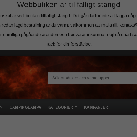
Webbutiken är tillfälligt stängd
äl är webbutiken tillfälligt stängd. Det går därför inte att lägga några
 redan lagd beställning är du varmt välkommen att maila till: kontakt
ar samtliga pågående ärenden och besvarar inkomna mejl så snart so
Tack för din förståelse.
CAMPINGLAMPA
KATEGORIER
KAMPANJER