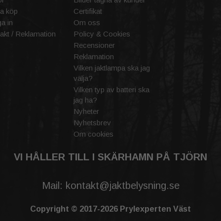
a köp
Certifikat
a in
Om oss
akt / Reklamation
Policy & Cookies
Recensioner
Reklamation
Vilken jaktlampa ska jag
välja?
Vilken typ av batteri ska
jag ha?
Nyheter
Nyhetsbrev
Om cookies
VI HÅLLER TILL I SKÄRHAMN PÅ TJÖRN
Mail: kontakt@jaktbelysning.se
Copyright © 2017-2026 Prylexperten Väst