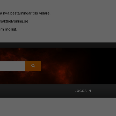
 nya beställningar tills vidare.
@jaktbelysning.se
m möjligt.
LOGGA IN