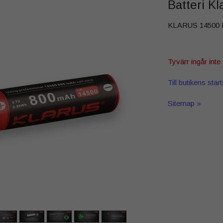
Batteri K
KLARUS 14500 Li-
Tyvärr ingår inte 
Till butikens star
Sitemap »