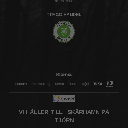
Om cookies
TRYGG HANDEL
VI HÅLLER TILL I SKÄRHAMN PÅ
TJÖRN